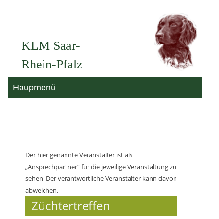
Zum
Inhalt
KLM Saar-
springen
Rhein-Pfalz
Haupmenü
Der hier genannte Veranstalter ist als
„Ansprechpartner“ für die jeweilige Veranstaltung zu
sehen. Der verantwortliche Veranstalter kann davon
abweichen.
Züchtertreffen