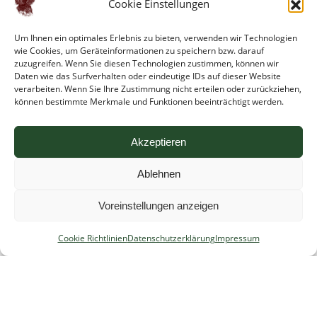
Cookie Einstellungen
Um Ihnen ein optimales Erlebnis zu bieten, verwenden wir Technologien
wie Cookies, um Geräteinformationen zu speichern bzw. darauf
zuzugreifen. Wenn Sie diesen Technologien zustimmen, können wir
Daten wie das Surfverhalten oder eindeutige IDs auf dieser Website
verarbeiten. Wenn Sie Ihre Zustimmung nicht erteilen oder zurückziehen,
können bestimmte Merkmale und Funktionen beeinträchtigt werden.
Akzeptieren
Impressum
Ablehnen
Cookie Richtlinien
Datenschutzerklärung
Voreinstellungen anzeigen
Suchen
Cookie Richtlinien
Datenschutzerklärung
Impressum
nach:
Admin