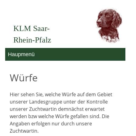
Zum
Inhalt
KLM Saar-
springen
Rhein-Pfalz
Haupmenü
Würfe
Hier sehen Sie, welche Würfe auf dem Gebiet
unserer Landesgruppe unter der Kontrolle
unserer Zuchtwartin demnächst erwartet
werden bzw welche Würfe gefallen sind. Die
Angaben erfolgen nur durch unsere
Zuchtwartin.