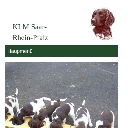
Zum
Inhalt
KLM Saar-
springen
Rhein-Pfalz
Haupmenü