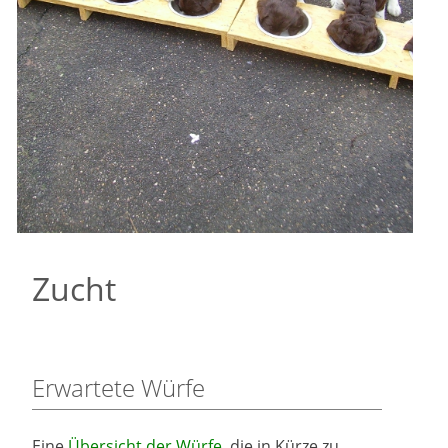
Zucht
Erwartete Würfe
Eine
Übersicht der Würfe
,
die in Kürze zu