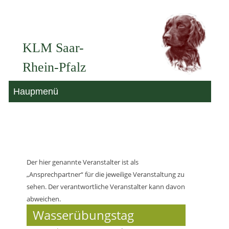
Zum
Inhalt
KLM Saar-
springen
Rhein-Pfalz
Haupmenü
Der hier genannte Veranstalter ist als
„Ansprechpartner“ für die jeweilige Veranstaltung zu
sehen. Der verantwortliche Veranstalter kann davon
abweichen.
Wasserübungstag