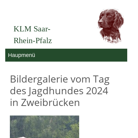
Zum
Inhalt
KLM Saar-
springen
Rhein-Pfalz
Haupmenü
Bildergalerie vom Tag
des Jagdhundes 2024
in Zweibrücken