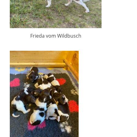
Frieda vom Wildbusch