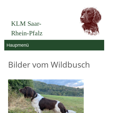
Zum
Inhalt
KLM Saar-
springen
Rhein-Pfalz
Haupmenü
Bilder vom Wildbusch