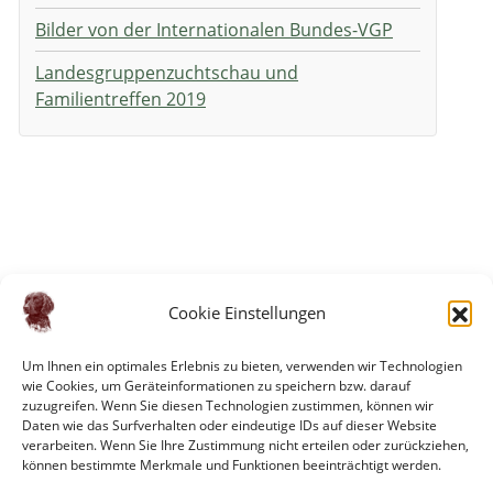
Bilder von der Internationalen Bundes-VGP
Landesgruppenzuchtschau und
Familientreffen 2019
Cookie Einstellungen
Um Ihnen ein optimales Erlebnis zu bieten, verwenden wir Technologien
wie Cookies, um Geräteinformationen zu speichern bzw. darauf
zuzugreifen. Wenn Sie diesen Technologien zustimmen, können wir
Daten wie das Surfverhalten oder eindeutige IDs auf dieser Website
verarbeiten. Wenn Sie Ihre Zustimmung nicht erteilen oder zurückziehen,
können bestimmte Merkmale und Funktionen beeinträchtigt werden.