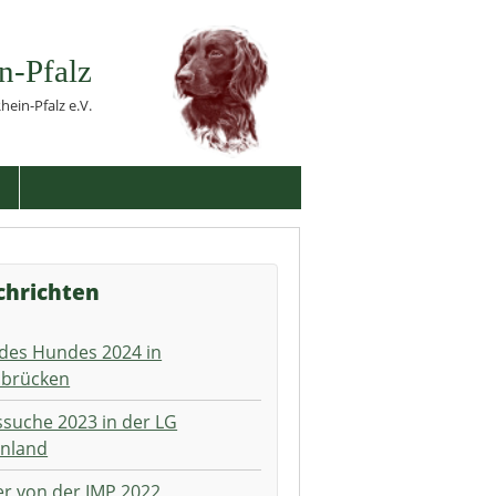
n-Pfalz
ein-Pfalz e.V.
chrichten
des Hundes 2024 in
ibrücken
suche 2023 in der LG
inland
er von der IMP 2022