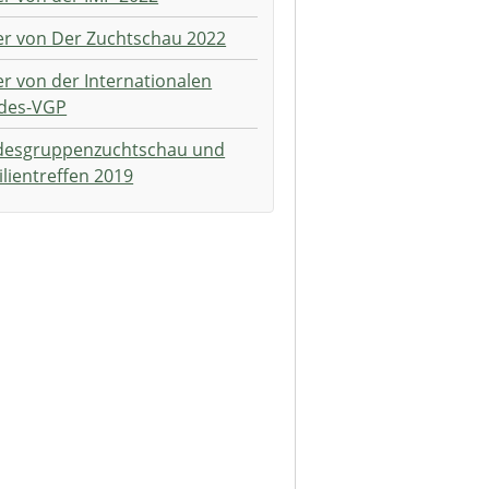
er von Der Zuchtschau 2022
er von der Internationalen
des-VGP
desgruppenzuchtschau und
lientreffen 2019