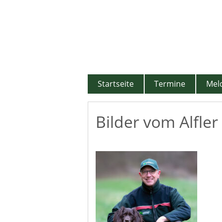
Zum
Inhalt
springen
Startseite
Termine
Mel
Bilder vom Alfler