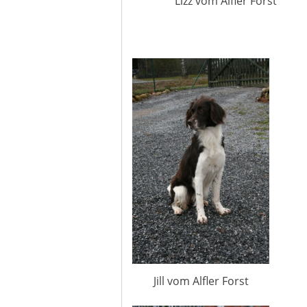
Lizz vom Alfler Forst
Jill vom Alfler Forst