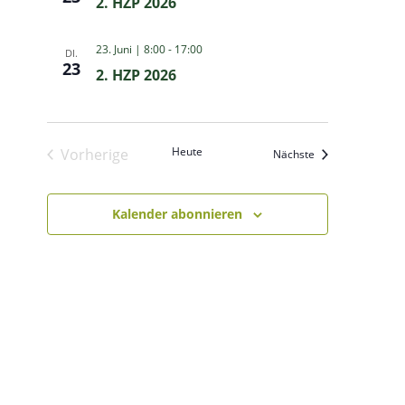
2. HZP 2026
23. Juni | 8:00
-
17:00
DI.
23
2. HZP 2026
Heute
Vorherige
Veranstaltungen
Nächste
Veranstaltungen
Kalender abonnieren