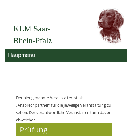
Zum
Inhalt
KLM Saar-
springen
Rhein-Pfalz
Haupmenü
Der hier genannte Veranstalter ist als
„Ansprechpartner“ für die jeweilige Veranstaltung zu
sehen. Der verantwortliche Veranstalter kann davon
abweichen.
Prüfung