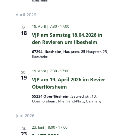
Ilbesheim
April 2026
18. April | 7:30
-
17:00
SA.
18
VJP am Samstag 18.04.2026 in
den Revieren um Ilbesheim
67294 Ilbesheim, Hauptstr. 25
Hauptstr. 25,
Ilbesheim
19. April | 7:30
-
17:00
SO.
19
VJP am 19. April 2026 im Revier
Oberflörsheim
55234 Oberflörsheim,
Saurechstr. 10,
Oberflörsheim, Rheinland-Pfalz, Germany
Juni 2026
23. Juni | 8:00
-
17:00
DI.
23