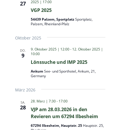
2025 | 17:00
27
VGP 2025
54439 Palzem, Sportplatz
Sportplatz,
Palzem, Rheinland-Pfalz
Oktober 2025
9. Oktober 2025 | 12:00
-
12. Oktober 2025 |
DO.
10:00
9
Lönssuche und IMP 2025
Ankum
See- und Sporthotel, Ankum, 21,
Germany
März 2026
28. März | 7:30
-
17:00
SA.
28
VJP am 28.03.2026 in den
Revieren um 67294 Ilbesheim
67294 Ilbesheim, Hauptstr. 25
Hauptstr. 25,